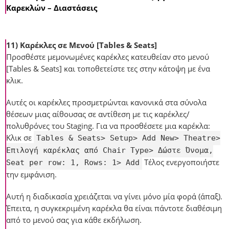
Καρεκλών – Διαστάσεις
11) Καρέκλες σε Μενού [Tables & Seats]
Προσθέστε μεμονωμένες καρέκλες κατευθείαν στο μενού
[Tables & Seats] και τοποθετείστε τες στην κάτοψη με ένα
κλικ.
Αυτές οι καρέκλες προσμετρώνται κανονικά στα σύνολα
θέσεων μιας αίθουσας σε αντίθεση με τις καρέκλες/
πολυθρόνες του Staging. Για να προσθέσετε μια καρέκλα:
Κλικ σε
Tables & Seats> Setup> Add New> Theatre>
Επιλογή καρέκλας από Chair Type> Δώστε Όνομα,
Τέλος ενεργοποιήστε
Seat per row: 1, Rows: 1> Add
την εμφάνιση.
Αυτή η διαδικασία χρειάζεται να γίνει μόνο μία φορά (άπαξ).
Έπειτα, η συγκεκριμένη καρέκλα θα είναι πάντοτε διαθέσιμη
από το μενού σας για κάθε εκδήλωση.