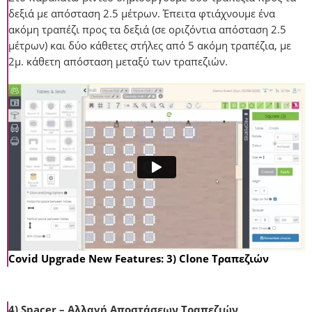
δεξιά με απόσταση 2.5 μέτρων. Έπειτα φτιάχνουμε ένα
ακόμη τραπέζι προς τα δεξιά (σε οριζόντια απόσταση 2.5
μέτρων) και δύο κάθετες στήλες από 5 ακόμη τραπέζια, με
2μ. κάθετη απόσταση μεταξύ των τραπεζιών.
Covid Upgrade New Features: 3) Clone Τραπεζιών
4) Spacer – Αλλαγή Αποστάσεων Τραπεζιών