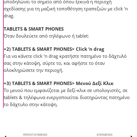
υποδηλώνει το σημείο από όπου ξεκινά η περιοχή
σχεδίασης για τη μαζική τοποθέτηση τραπεζιών με click ‘n
drag.
TABLETS & SMART PHONES
Όταν δουλεύετε από τηλέφωνο ή tablet:
+2) TABLETS & SMART PHONES> Click ‘n drag
Για να κάνετε click ‘n drag κρατήστε πατημένο το δάχτυλό
σας στην κάτοψη, σύρτε το, και αφήστε το όταν
ολοκληρώσετε την περιοχή.
+3) TABLETS & SMART PHONES> Μενού Δεξί Κλικ
Το μενού που εμφανίζεται με δεξί-κλικ σε υπολογιστές, σε
tablets & τηλέφωνα ενεργοποιείται διατηρώντας πατημένο
το δάχτυλο στην κάτοψη.
ΠΡΟΗΓΟΎΜΕΝΟ
ΕΠΌΜΕΝΟ