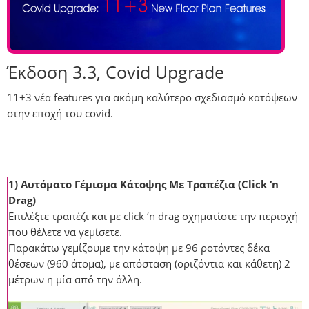
Έκδοση 3.3, Covid Upgrade
11+3 νέα features για ακόμη καλύτερο σχεδιασμό κατόψεων
στην εποχή του covid.
1) Αυτόματο Γέμισμα Κάτοψης Με Τραπέζια (Click ‘n
Drag)
Επιλέξτε τραπέζι και με click ‘n drag σχηματίστε την περιοχή
που θέλετε να γεμίσετε.
Παρακάτω γεμίζουμε την κάτοψη με 96 ροτόντες δέκα
θέσεων (960 άτομα), με απόσταση (οριζόντια και κάθετη) 2
μέτρων η μία από την άλλη.