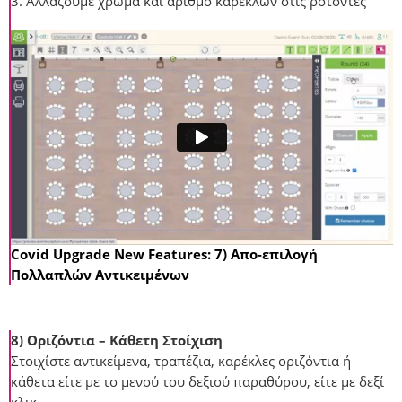
3. Αλλάζουμε χρώμα και αριθμό καρεκλών στις ροτόντες
Covid Upgrade New Features: 7) Απο-επιλογή
Πολλαπλών Αντικειμένων
8) Οριζόντια – Κάθετη Στοίχιση
Στοιχίστε αντικείμενα, τραπέζια, καρέκλες οριζόντια ή
κάθετα είτε με το μενού του δεξιού παραθύρου, είτε με δεξί