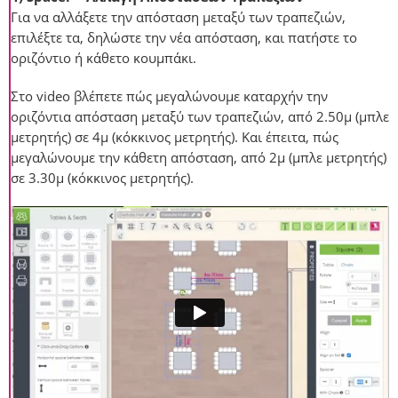
Για να αλλάξετε την απόσταση μεταξύ των τραπεζιών,
επιλέξτε τα, δηλώστε την νέα απόσταση, και πατήστε το
οριζόντιο ή κάθετο κουμπάκι.
Στο video βλέπετε πώς μεγαλώνουμε καταρχήν την
οριζόντια απόσταση μεταξύ των τραπεζιών, από 2.50μ (μπλε
μετρητής) σε 4μ (κόκκινος μετρητής). Και έπειτα, πώς
μεγαλώνουμε την κάθετη απόσταση, από 2μ (μπλε μετρητής)
σε 3.30μ (κόκκινος μετρητής).