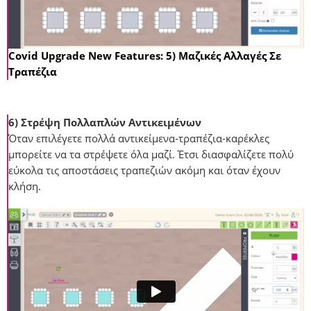
Covid Upgrade New Features: 5) Μαζικές Αλλαγές Σε
Τραπέζια
6) Στρέψη Πολλαπλών Αντικειμένων
Όταν επιλέγετε πολλά αντικείμενα-τραπέζια-καρέκλες
μπορείτε να τα στρέψετε όλα μαζί. Έτσι διασφαλίζετε πολύ
εύκολα τις αποστάσεις τραπεζιών ακόμη και όταν έχουν
κλήση.