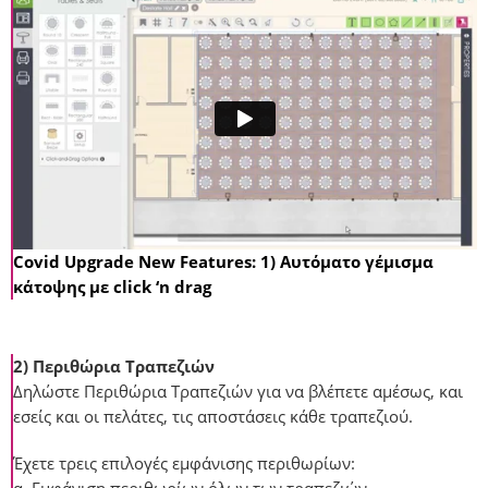
Covid Upgrade New Features: 1) Αυτόματο γέμισμα
κάτοψης με click ‘n drag
2) Περιθώρια Τραπεζιών
Δηλώστε Περιθώρια Τραπεζιών για να βλέπετε αμέσως, και
εσείς και οι πελάτες, τις αποστάσεις κάθε τραπεζιού.
Έχετε τρεις επιλογές εμφάνισης περιθωρίων:
α. Εμφάνιση περιθωρίων όλων των τραπεζιών