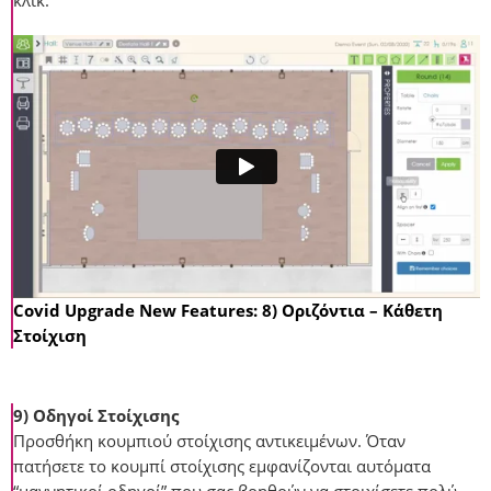
κλικ.
Covid Upgrade New Features: 8) Οριζόντια – Κάθετη
Στοίχιση
9) Οδηγοί Στοίχισης
Προσθήκη κουμπιού στοίχισης αντικειμένων. Όταν
πατήσετε το κουμπί στοίχισης εμφανίζονται αυτόματα