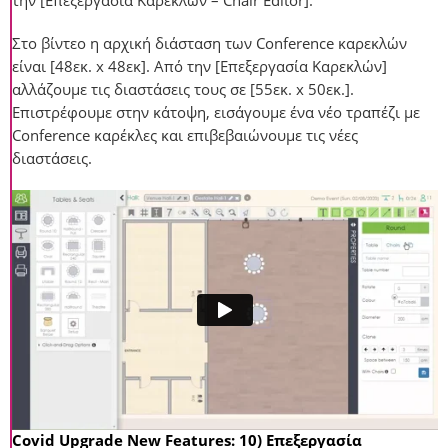
Στο βίντεο η αρχική διάσταση των Conference καρεκλών
είναι [48εκ. x 48εκ]. Από την [Επεξεργασία Καρεκλών]
αλλάζουμε τις διαστάσεις τους σε [55εκ. x 50εκ.].
Επιστρέφουμε στην κάτοψη, εισάγουμε ένα νέο τραπέζι με
Conference καρέκλες και επιβεβαιώνουμε τις νέες
διαστάσεις.
Covid Upgrade New Features: 10) Επεξεργασία